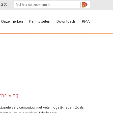
tact
Onze merken
Kennis delen
Downloads
RMA
hrijving
sionele servicemonitor met vele mogelijkheden. Zoals