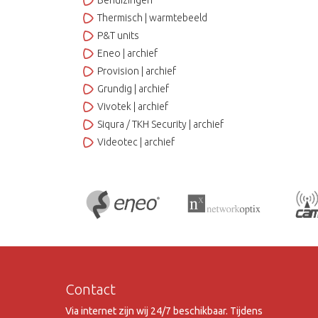
Behuizingen
Thermisch | warmtebeeld
P&T units
Eneo | archief
Provision | archief
Grundig | archief
Vivotek | archief
Siqura / TKH Security | archief
Videotec | archief
Contact
Via internet zijn wij 24/7 beschikbaar. Tijdens