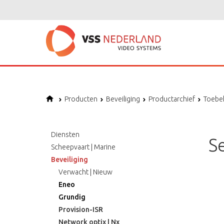
Producten
Beveiliging
Productarchief
Toebe
Diensten
S
Scheepvaart | Marine
Beveiliging
Verwacht | Nieuw
Eneo
Grundig
Provision-ISR
Network optix | Nx