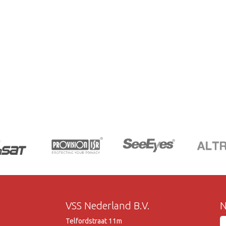
VSS Nederland B.V.
N
Telfordstraat 11m