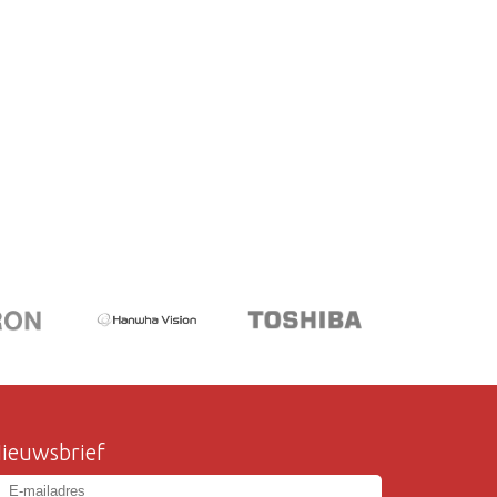
ieuwsbrief