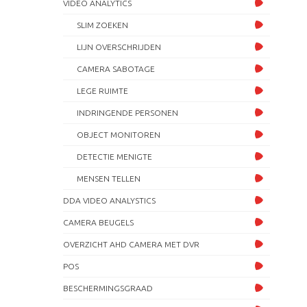
VIDEO ANALYTICS
SLIM ZOEKEN
LIJN OVERSCHRIJDEN
CAMERA SABOTAGE
LEGE RUIMTE
INDRINGENDE PERSONEN
OBJECT MONITOREN
DETECTIE MENIGTE
MENSEN TELLEN
DDA VIDEO ANALYSTICS
CAMERA BEUGELS
OVERZICHT AHD CAMERA MET DVR
POS
BESCHERMINGSGRAAD