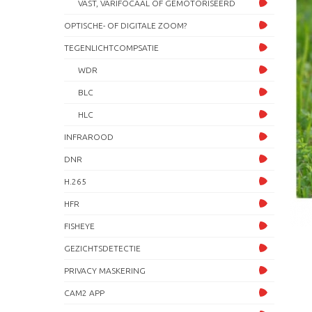
VAST, VARIFOCAAL OF GEMOTORISEERD
OPTISCHE- OF DIGITALE ZOOM?
TEGENLICHTCOMPSATIE
WDR
BLC
HLC
INFRAROOD
DNR
H.265
HFR
FISHEYE
GEZICHTSDETECTIE
PRIVACY MASKERING
CAM2 APP