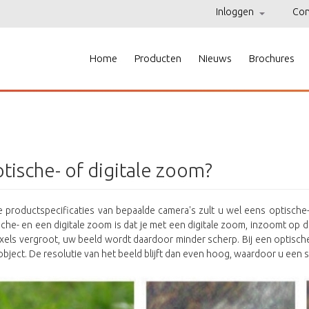
Inloggen
Con
Home
Producten
Nieuws
Brochures
tische- of digitale zoom?
de productspecificaties van bepaalde camera's zult u wel eens optisch
sche- en een digitale zoom is dat je met een digitale zoom, inzoomt op
ixels vergroot, uw beeld wordt daardoor minder scherp. Bij een optisch
bject. De resolutie van het beeld blijft dan even hoog, waardoor u een s