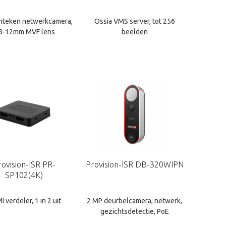
nteken netwerkcamera,
Ossia VMS server, tot 256
.8-12mm MVF lens
beelden
rovision-ISR PR-
Provision-ISR DB-320WIPN
SP102(4K)
 verdeler, 1 in 2 uit
2 MP deurbelcamera, netwerk,
gezichtsdetectie, PoE