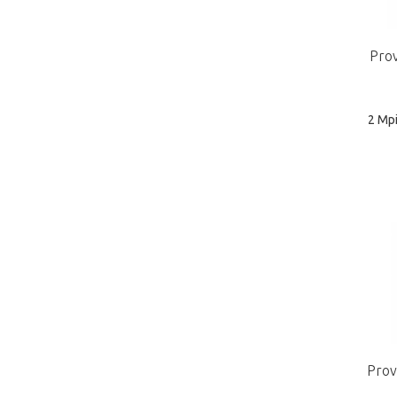
Prov
2 Mp
Prov