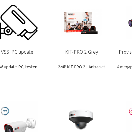
VSS IPC update
KIT-PRO 2 Grey
Provi
W update IPC, testen
2MP KIT-PRO 2 | Antraciet
4 megap