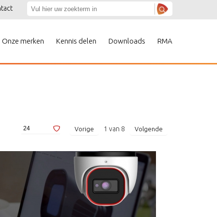
tact
Onze merken
Kennis delen
Downloads
RMA
1
van
8
Vorige
Volgende