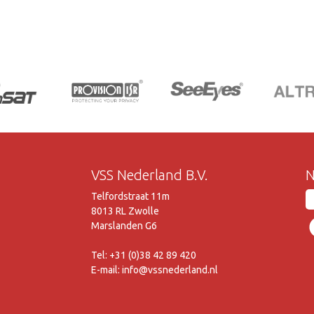
VSS Nederland B.V.
N
Telfordstraat 11m
8013 RL Zwolle
Marslanden G6
Tel: +31 (0)38 42 89 420
E-mail: info@vssnederland.nl