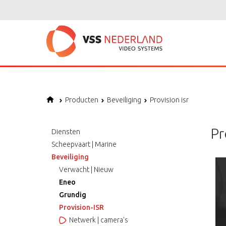
Producten
Beveiliging
Provision isr
Pr
Diensten
Scheepvaart | Marine
Beveiliging
Verwacht | Nieuw
Eneo
Grundig
Provision-ISR
Netwerk | camera's