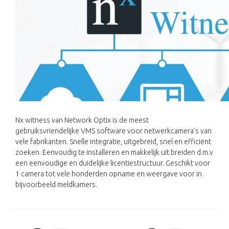
Nx witness van Network Optix is de meest
gebruiksvriendelijke VMS software voor netwerkcamera's van
vele fabrikanten. Snelle integratie, uitgebreid, snel en efficiënt
zoeken. Eenvoudig te installeren en makkelijk uit breiden d.m.v
een eenvoudige en duidelijke licentiestructuur. Geschikt voor
1 camera tot vele honderden opname en weergave voor in
bijvoorbeeld meldkamers.