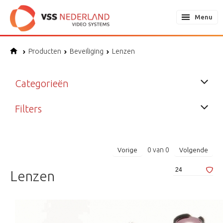
Menu
Producten
Beveiliging
Lenzen
Categorieën
Filters
0
van
0
Vorige
Volgende
Lenzen