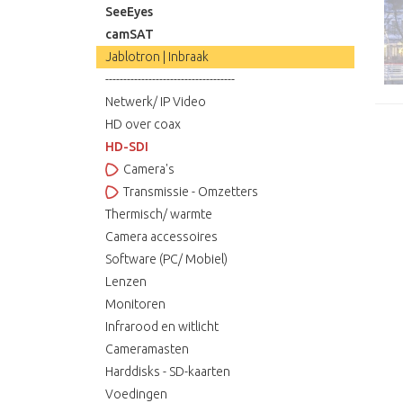
SeeEyes
camSAT
Jablotron | Inbraak
------------------------------------
Netwerk/ IP Video
HD over coax
HD-SDI
Camera's
Transmissie - Omzetters
Thermisch/ warmte
Camera accessoires
Software (PC/ Mobiel)
Lenzen
Monitoren
Infrarood en witlicht
Cameramasten
Harddisks - SD-kaarten
Voedingen