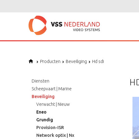
Producten
Beveiliging
Hd sdi
HD
Diensten
Scheepvaart | Marine
Beveiliging
Verwacht | Nieuw
Eneo
Grundig
Provision-ISR
Network optix | Nx