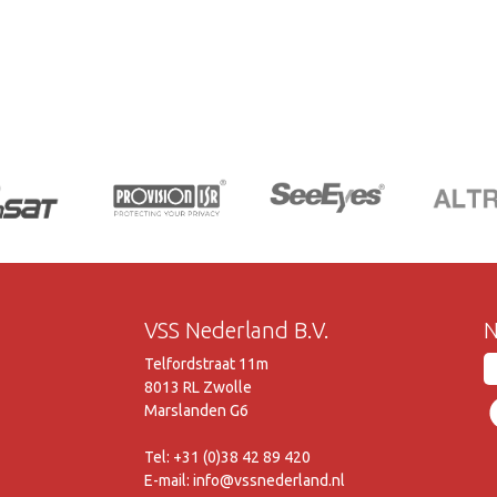
VSS Nederland B.V.
N
Telfordstraat 11m
8013 RL Zwolle
Marslanden G6
Tel: +31 (0)38 42 89 420
E-mail: info@vssnederland.nl