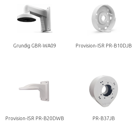
Grundig GBR-WA09
Provision-ISR PR-B10DJB
Provision-ISR PR-B20DWB
PR-B37JB