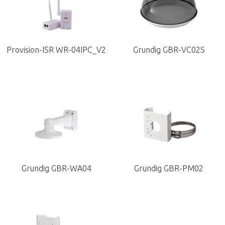
Provision-ISR WR-04IPC_V2
Grundig GBR-VC02S
Grundig GBR-WA04
Grundig GBR-PM02