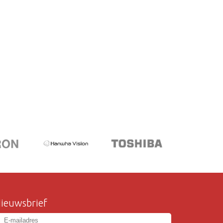
ieuwsbrief