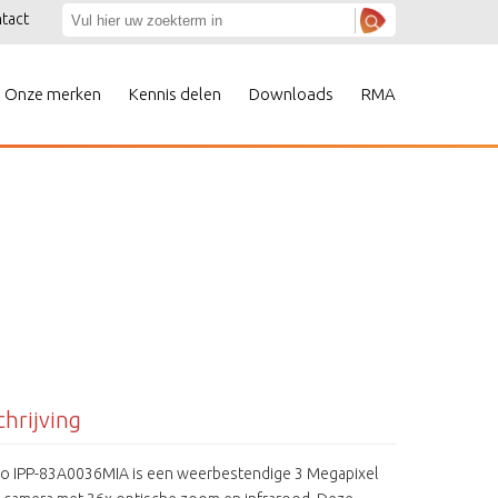
tact
Onze merken
Kennis delen
Downloads
RMA
hrijving
o IPP-83A0036MIA is een weerbestendige 3 Megapixel