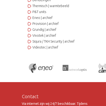
Behuizingen
Thermisch | warmtebeeld
P&T units
Eneo | archief
Provision | archief
Grundig | archief
Vivotek | archief
Siqura / TKH Security | archief
Videotec | archief
Contact
Via internet zijn wij 24/7 beschikbaar. Tijdens