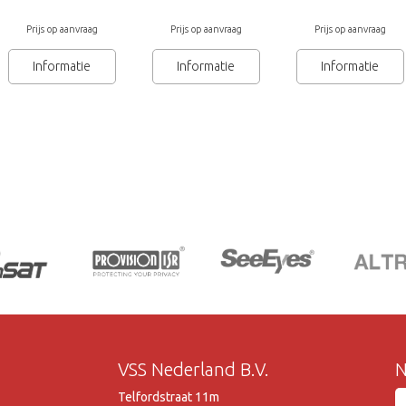
Prijs op aanvraag
Prijs op aanvraag
Prijs op aanvraag
Informatie
Informatie
Informatie
VSS Nederland B.V.
N
Telfordstraat 11m