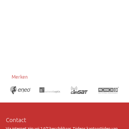
Merken
Contact
Via internet zijn wij 24/7 beschikbaar. Tijdens kantoortijden van