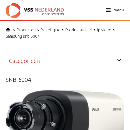
Menu
Producten
Beveiliging
Productarchief
Ip video
Samsung snb 6004
Categorieën
SNB-6004