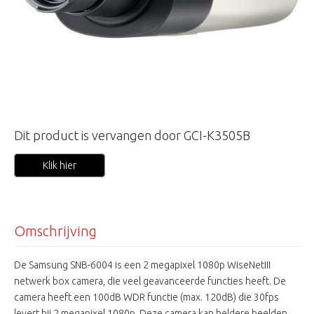
Dit product is vervangen door GCI-K3505B
Klik hier
Omschrijving
De Samsung SNB-6004 is een 2 megapixel 1080p WiseNetIII
netwerk box camera, die veel geavanceerde functies heeft. De
camera heeft een 100dB WDR functie (max. 120dB) die 30fps
levert bij 2 megapixel 1080p. Deze camera kan heldere beelden