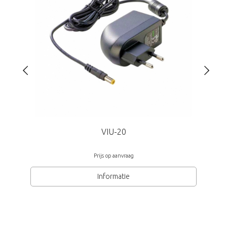
VIU-20
Prijs op aanvraag
Informatie