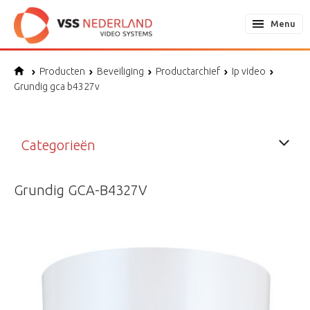
Menu
Producten
Beveiliging
Productarchief
Ip video
Grundig gca b4327v
Categorieën
Grundig GCA-B4327V