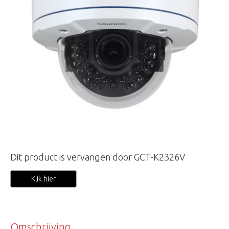
Dit product is vervangen door GCT-K2326V
Klik hier
Omschrijving