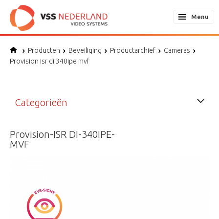
Menu
Producten
Beveiliging
Productarchief
Cameras
Provision isr di 340ipe mvf
Categorieën
Provision-ISR DI-340IPE-
MVF