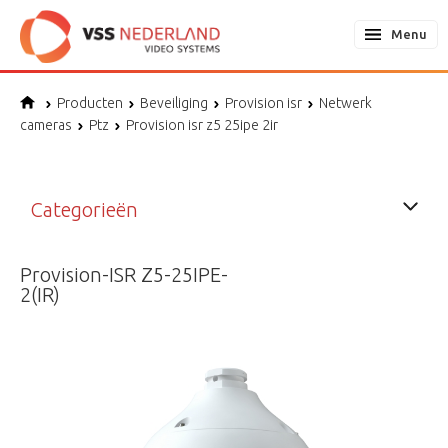
Menu
Producten
Beveiliging
Provision isr
Netwerk
cameras
Ptz
Provision isr z5 25ipe 2ir
Categorieën
Provision-ISR Z5-25IPE-
2(IR)