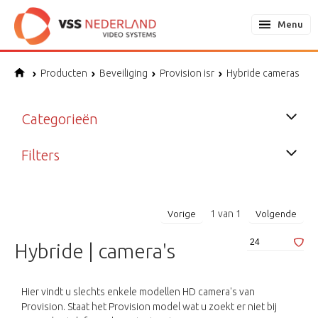
Menu
Producten
Beveiliging
Provision isr
Hybride cameras
Categorieën
Filters
1
van
1
Vorige
Volgende
Hybride | camera's
Hier vindt u slechts enkele modellen HD camera's van
Provision. Staat het Provision model wat u zoekt er niet bij