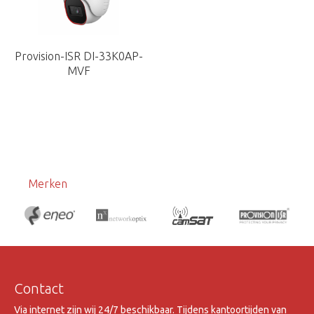
Provision-ISR DI-33K0AP-
MVF
Merken
Contact
Via internet zijn wij 24/7 beschikbaar. Tijdens kantoortijden van