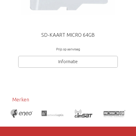
SD-KAART MICRO 64GB
Prijs op aanvraag
Informatie
Merken