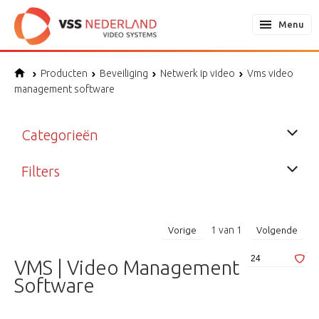
Menu
Producten
Beveiliging
Netwerk ip video
Vms video
management software
Categorieën
Filters
1
van
1
Vorige
Volgende
VMS | Video Management
Software