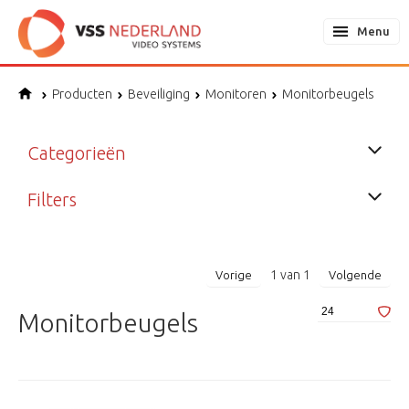
Menu
Producten
Beveiliging
Monitoren
Monitorbeugels
Categorieën
Filters
1
van
1
Vorige
Volgende
Monitorbeugels