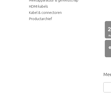
Meetapparatuur & gereedschap
HDMI kabels
Kabel & connectoren
Productarchief
Mee