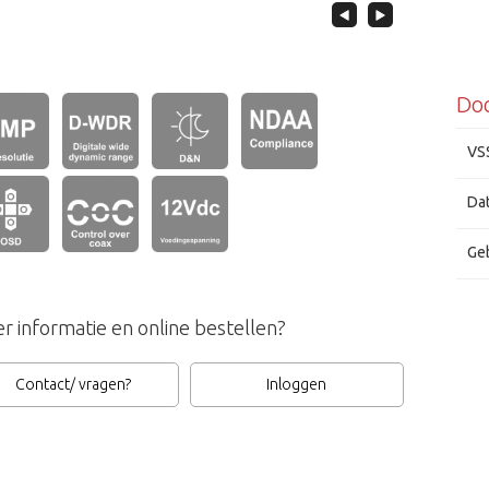
Do
VS
Ene
Dat
Geb
r informatie en online bestellen?
Contact/ vragen?
Inloggen