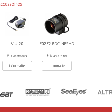
ccessoires
VIU-20
F02Z2.8DC-NFSHD
Prijs op aanvraag
Prijs op aanvraag
Informatie
Informatie