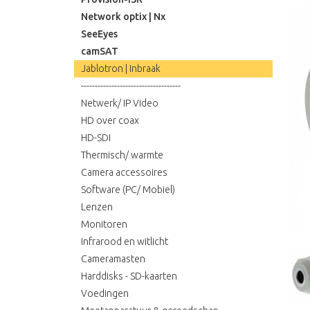
Network optix | Nx
SeeEyes
camSAT
Jablotron | Inbraak
------------------------------------
Netwerk/ IP Video
HD over coax
HD-SDI
Thermisch/ warmte
Camera accessoires
Software (PC/ Mobiel)
Lenzen
Monitoren
Infrarood en witlicht
Cameramasten
Harddisks - SD-kaarten
Voedingen