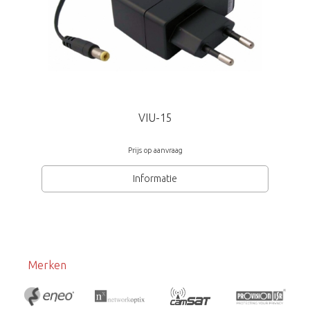
VIU-15
Prijs op aanvraag
Informatie
Merken