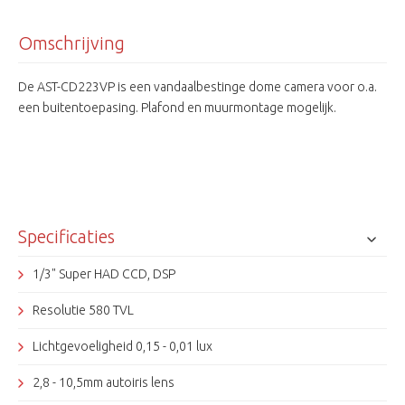
Omschrijving
De AST-CD223VP is een vandaalbestinge dome camera voor o.a.
een buitentoepasing. Plafond en muurmontage mogelijk.
Specificaties
1/3" Super HAD CCD, DSP
Resolutie 580 TVL
Lichtgevoeligheid 0,15 - 0,01 lux
2,8 - 10,5mm autoiris lens