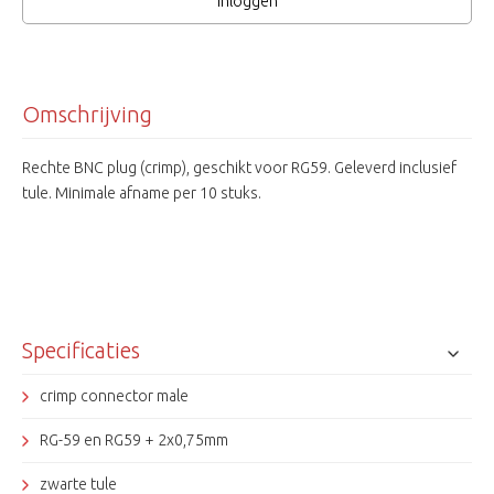
Inloggen
Omschrijving
Rechte BNC plug (crimp), geschikt voor RG59. Geleverd inclusief
tule. Minimale afname per 10 stuks.
Specificaties
crimp connector male
RG-59 en RG59 + 2x0,75mm
zwarte tule