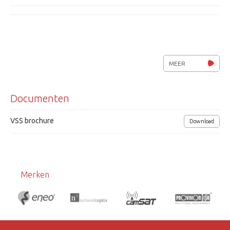
MEER
Documenten
VSS brochure
Download
Merken