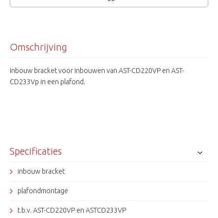
Omschrijving
Inbouw bracket voor inbouwen van AST-CD220VP en AST-
CD233Vp in een plafond.
Specificaties
inbouw bracket
plafondmontage
t.b.v. AST-CD220VP en ASTCD233VP