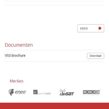
MEER
Documenten
VSS brochure
Download
Merken