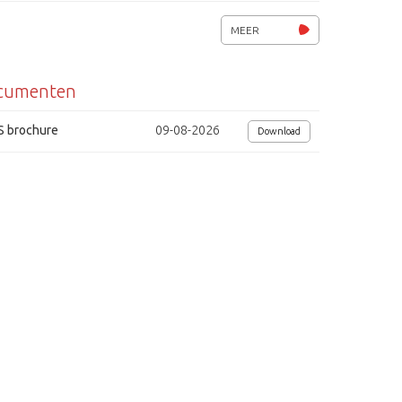
MEER
cumenten
S brochure
09-08-2026
Download