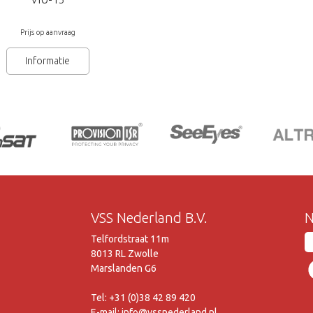
Prijs op aanvraag
Informatie
VSS Nederland B.V.
N
Telfordstraat 11m
8013 RL Zwolle
Marslanden G6
Tel: +31 (0)38 42 89 420
E-mail: info@vssnederland.nl