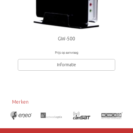
GW-500
Prijs op aanvraag
Informatie
Merken