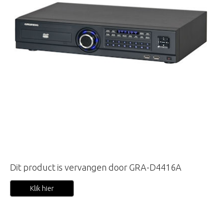
Dit product is vervangen door GRA-D4416A
Klik hier