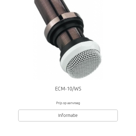
ECM-10/WS
Prijs op aanvraag
Informatie