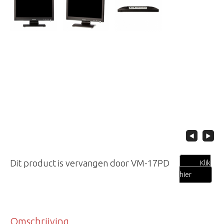
Dit product is vervangen door VM-17PD
Klik
hier
Omschrijving