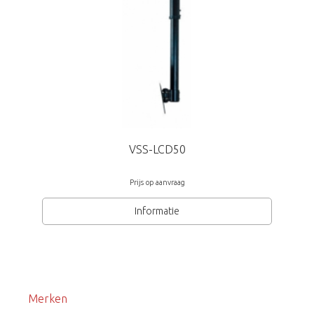
VSS-LCD50
Prijs op aanvraag
Informatie
Merken