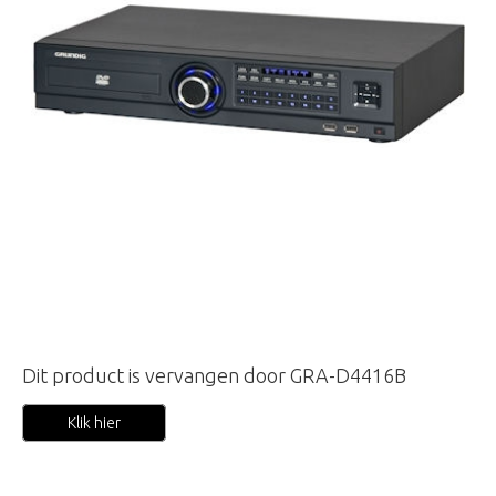
Dit product is vervangen door GRA-D4416B
Klik hier