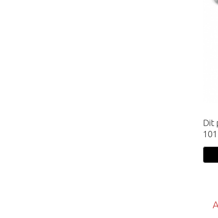
Dit
101
A