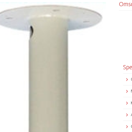
Omsc
Spe