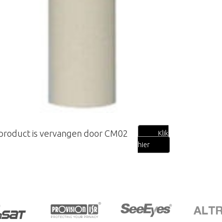
 product is vervangen door CM02
Klik
hier