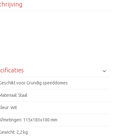
hrijving
cificaties
Geschikt voor Grundig speeddomes
Materiaal: Staal
Kleur: Wit
Afmetingen: 115x183x100 mm
Gewicht: 2,2 kg