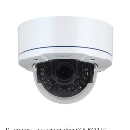
Dit product is vervangen door GCA-B4327V