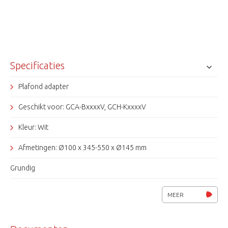
Specificaties
Plafond adapter
Geschikt voor: GCA-BxxxxV, GCH-KxxxxV
Kleur: Wit
Afmetingen: Ø100 x 345-550 x Ø145 mm
Grundig
MEER