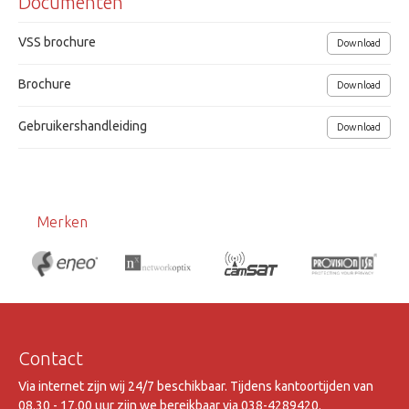
Documenten
VSS brochure
Download
Brochure
Download
Gebruikershandleiding
Download
Merken
Contact
Via internet zijn wij 24/7 beschikbaar. Tijdens kantoortijden van
08.30 - 17.00 uur zijn we bereikbaar via 038-4289420.