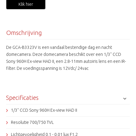
Klik hier
Omschrijving
De GCA-B3323V is een vandaal bestendige dag en nacht
domecamera. Deze domecamera beschikt over een 1/3" CCD
Sony 960H Ex-view HAD II, een 2.8-11mm autoiris lens en een IR-
filter. De voedingsspanning is 12Vdc/ 24vac
Specificaties
1/3" CCD Sony 960H Ex-view HAD II
Resolutie 700/750 TVL
Lichtgevoeligheid 0,1 - 0,01 lux F1.2