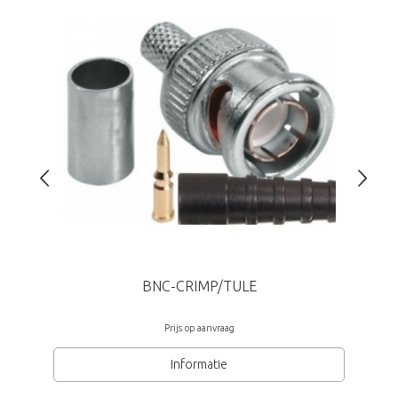
BNC-CRIMP/TULE
Prijs op aanvraag
Informatie