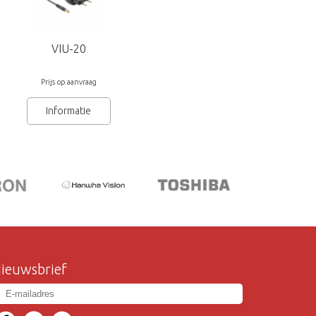
VIU-20
Prijs op aanvraag
Informatie
ieuwsbrief