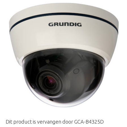
Dit product is vervangen door GCA-B4325D