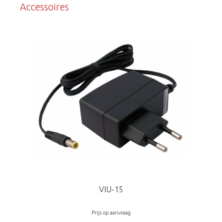
Accessoires
VIU-15
Prijs op aanvraag