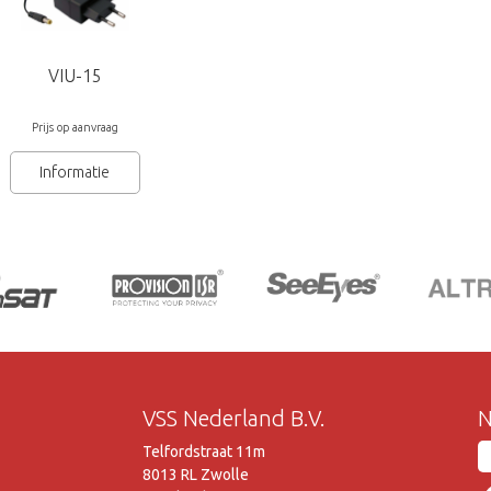
VIU-15
Prijs op aanvraag
Informatie
VSS Nederland B.V.
N
Telfordstraat 11m
8013 RL Zwolle