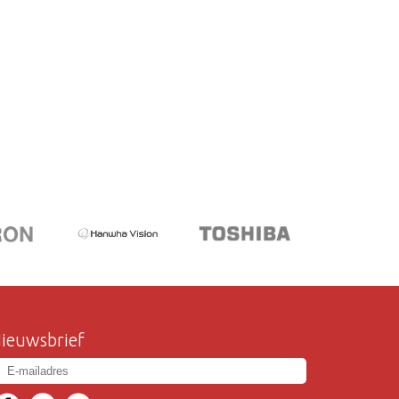
ieuwsbrief