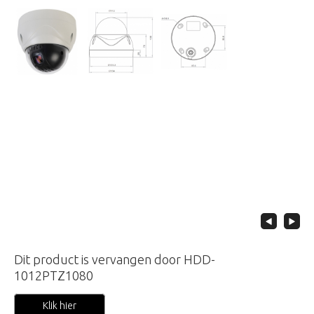
Dit product is vervangen door HDD-
1012PTZ1080
Klik hier