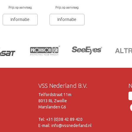
Prijs op aanvraag
Prijs op aanvraag
Informatie
Informatie
VSS Nederland B.V.
N
Telfordstraat 11m
8013 RL Zwolle
Marslanden G6
Tel: +31 (0)38 42 89 420
E-mail: info@vssnederland.nl