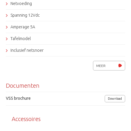
Netvoeding
Spanning 12Vdc
Amperage 5A
Tafelmodel
Inclusief netsnoer
VSS
MEER
Documenten
VSS brochure
Download
Accessoires