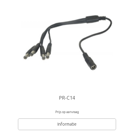
PR-C14
Prijs op aanvraag
Informatie