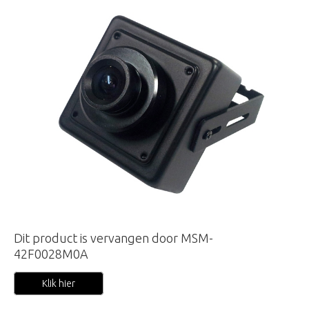
Dit product is vervangen door MSM-
42F0028M0A
Klik hier