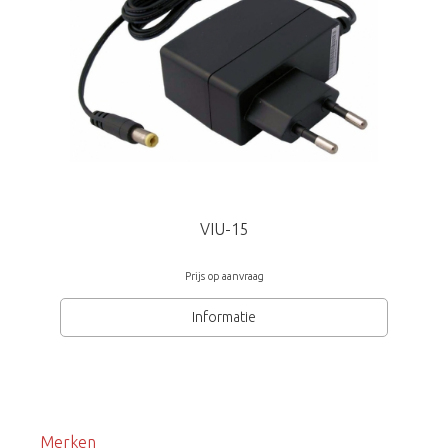
VIU-15
Prijs op aanvraag
Informatie
Merken