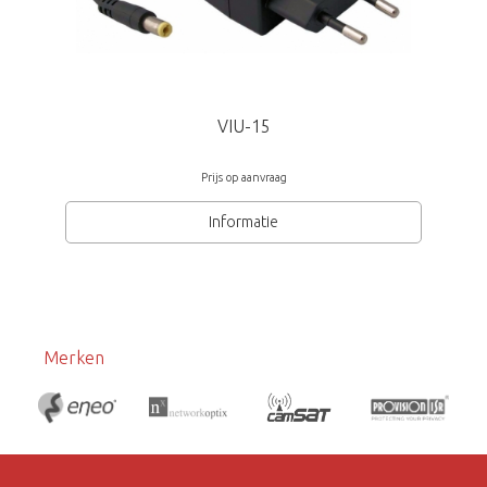
VIU-15
Prijs op aanvraag
Informatie
Merken