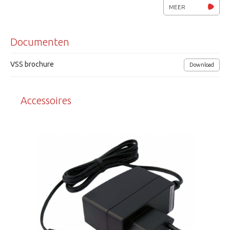
SeeEyes
MEER
Documenten
VSS brochure
Download
Accessoires