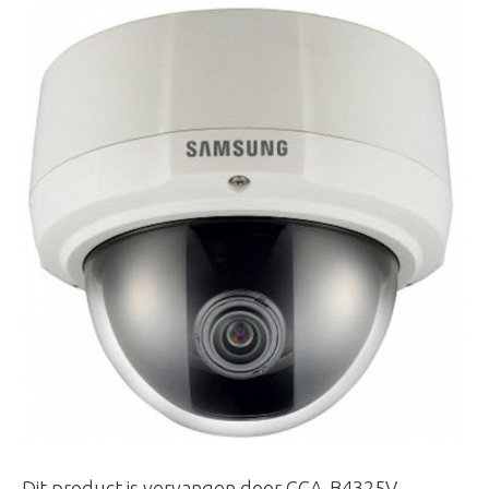
Dit product is vervangen door GCA-B4325V