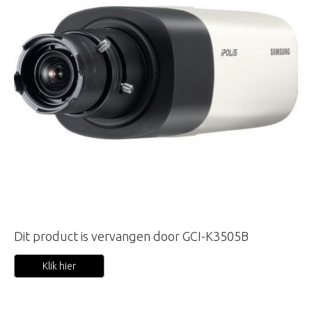
Dit product is vervangen door GCI-K3505B
Klik hier