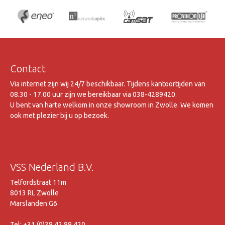
Contact
Via internet zijn wij 24/7 beschikbaar. Tijdens kantoortijden van
08.30 - 17.00 uur zijn we bereikbaar via 038-4289420.
U bent van harte welkom in onze showroom in Zwolle. We komen
ook met plezier bij u op bezoek.
VSS Nederland B.V.
Telfordstraat 11m
8013 RL Zwolle
Marslanden G6
Tel: +31 (0)38 42 89 420