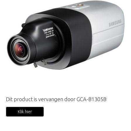
Dit product is vervangen door GCA-B1305B
Klik hier