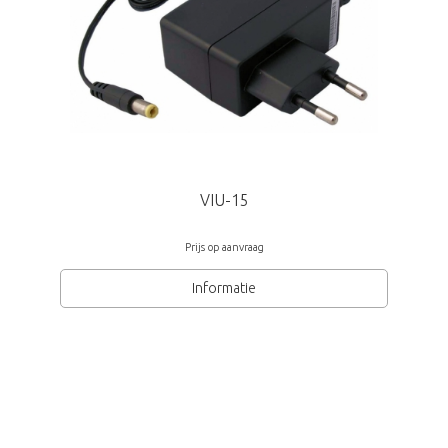
VIU-15
Prijs op aanvraag
Informatie