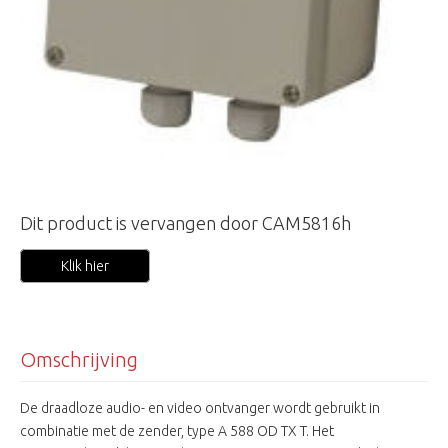
Dit product is vervangen door CAM5816h
Klik hier
Omschrijving
De draadloze audio- en video ontvanger wordt gebruikt in
combinatie met de zender, type A 588 OD TX T. Het