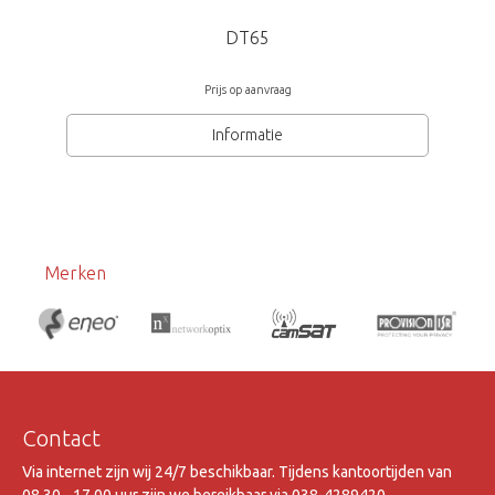
DT65
Prijs op aanvraag
Informatie
Merken
Contact
Via internet zijn wij 24/7 beschikbaar. Tijdens kantoortijden van