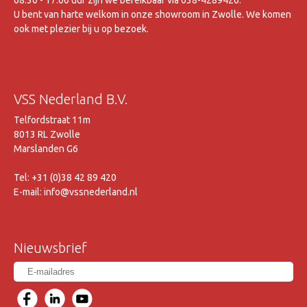
08.30 - 17.00 uur zijn we bereikbaar via 038-4289420.
U bent van harte welkom in onze showroom in Zwolle. We komen
ook met plezier bij u op bezoek.
VSS Nederland B.V.
Telfordstraat 11m
8013 RL Zwolle
Marslanden G6
Tel: +31 (0)38 42 89 420
E-mail: info@vssnederland.nl
Nieuwsbrief