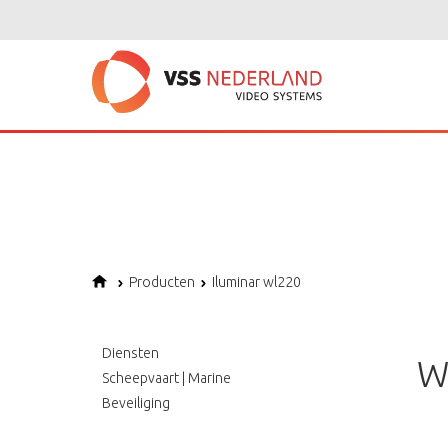
Notice
: Undefined variable: page in
/home/vssned01/domains/vssnederl
Notice
: Trying to get property of non-object in
/home/vssned01/domains
Notice
: Undefined offset: 1 in
/home/vssned01/domains/vssnederland.nl
Producten
Iluminar wl220
Diensten
W
Scheepvaart | Marine
Beveiliging