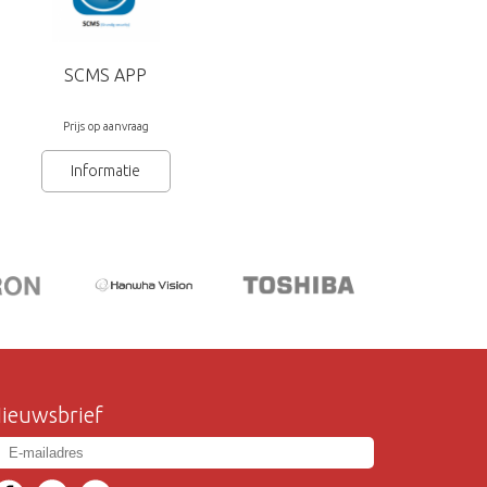
dig
SCMS APP
Prijs op aanvraag
Informatie
ieuwsbrief