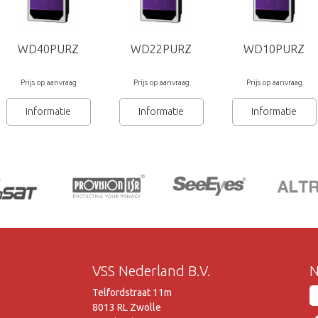
Grun
WD40PURZ
WD22PURZ
WD10PURZ
Prijs op aanvraag
Prijs op aanvraag
Prijs op aanvraag
Informatie
Informatie
Informatie
VSS Nederland B.V.
N
Telfordstraat 11m
8013 RL Zwolle