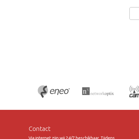
Contact
Via internet zijn wij 24/7 beschikbaar. Tijdens