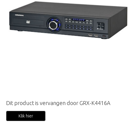
Dit product is vervangen door GRX-K4416A
Klik hier