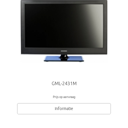
GML-2431M
Prijs op aanvraag
Informatie