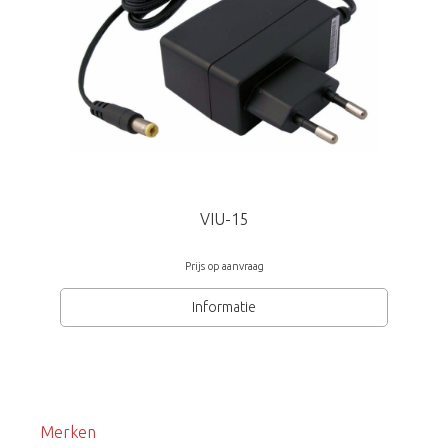
VIU-15
Prijs op aanvraag
Informatie
Merken