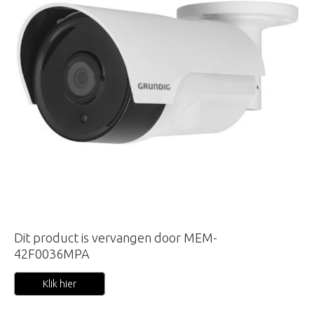
Dit product is vervangen door MEM-
42F0036MPA
Klik hier