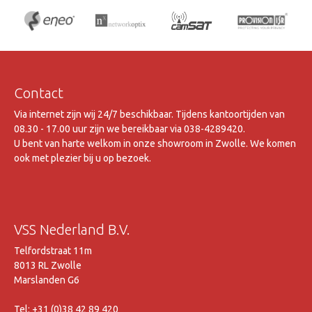
Contact
Via internet zijn wij 24/7 beschikbaar. Tijdens kantoortijden van
08.30 - 17.00 uur zijn we bereikbaar via 038-4289420.
U bent van harte welkom in onze showroom in Zwolle. We komen
ook met plezier bij u op bezoek.
VSS Nederland B.V.
Telfordstraat 11m
8013 RL Zwolle
Marslanden G6
Tel: +31 (0)38 42 89 420