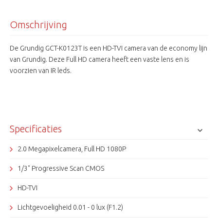
Omschrijving
De Grundig GCT-K0123T is een HD-TVI camera van de economy lijn
van Grundig. Deze Full HD camera heeft een vaste lens en is
voorzien van IR leds.
Specificaties
2.0 Megapixelcamera, Full HD 1080P
1/3" Progressive Scan CMOS
HD-TVI
Lichtgevoeligheid 0.01 - 0 lux (F1.2)