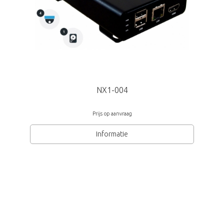
Grundig
NX1-004
Prijs op aanvraag
Informatie